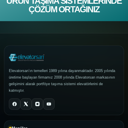
ÜRÜN TAŞIMA SISTEMLERINDE
ÇÖZÜM ORTAĞINIZ
Elevatorsan’ın temelleri 1989 yılına dayanmaktadır. 2005 yılında
üretime başlayan firmamız 2008 yılında Elevatorsan markasının
gelişimini alarak portföye taşıma sistemi elevatörlerini de
katmıştır.