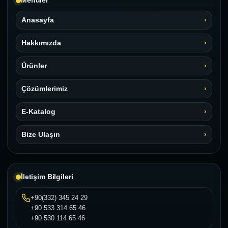
Menüler
Anasayfa
Hakkımızda
Ürünler
Çözümlerimiz
E-Katalog
Bize Ulaşın
İletişim Bilgileri
+90(332) 345 24 29
+90 533 314 65 46
+90 530 114 65 46