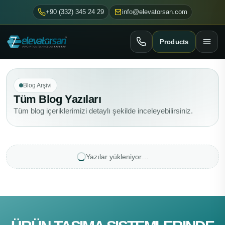
+90 (332) 345 24 29
info@elevatorsan.com
Products
Blog Arşivi
Tüm Blog Yazıları
Tüm blog içeriklerimizi detaylı şekilde inceleyebilirsiniz.
Yazılar yükleniyor…