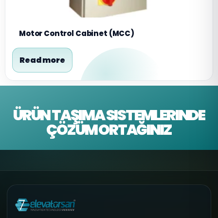
Motor Control Cabinet (MCC)
Read more
ÜRÜN TAŞIMA SISTEMLERINDE
ÇÖZÜM ORTAĞINIZ