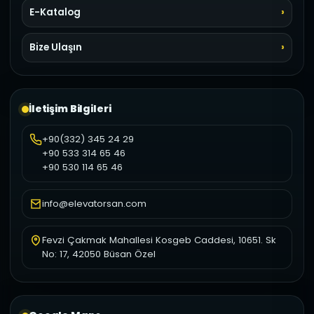
E-Katalog
Bize Ulaşın
İletişim Bilgileri
+90(332) 345 24 29
+90 533 314 65 46
+90 530 114 65 46
info@elevatorsan.com
Fevzi Çakmak Mahallesi Kosgeb Caddesi, 10651. Sk
No: 17, 42050 Büsan Özel