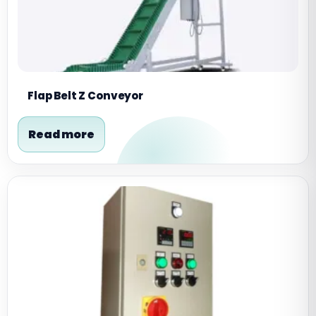
Flap Belt Z Conveyor
Read more