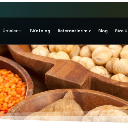
Ürünler
E‑Katalog
Referanslarımız
Blog
Bize U