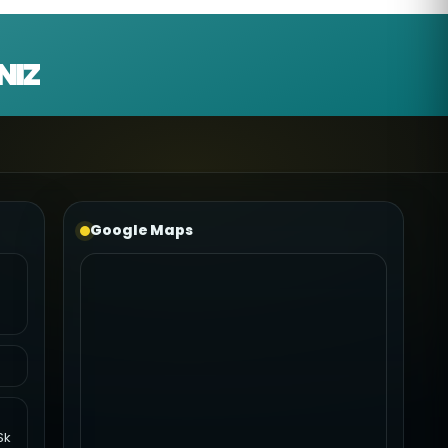
NIZ
Google Maps
Sk