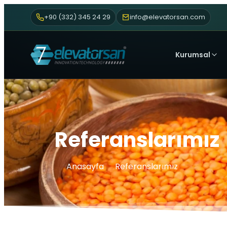
+90 (332) 345 24 29
info@elevatorsan.com
Kurumsal
Referanslarımız
Anasayfa
Referanslarımız