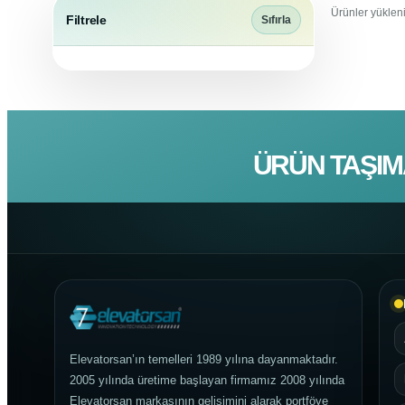
Ürünler yükleni
Filtrele
Sıfırla
ÜRÜN TAŞIM
Elevatorsan’ın temelleri 1989 yılına dayanmaktadır.
2005 yılında üretime başlayan firmamız 2008 yılında
Elevatorsan markasının gelişimini alarak portföye