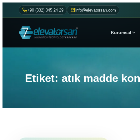
+90 (332) 345 24 29
info@elevatorsan.com
Kurumsal
Etiket: atık madde ko