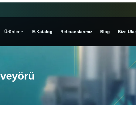
Ürünler
E‑Katalog
Referanslarımız
Blog
Bize Ula
nveyörü