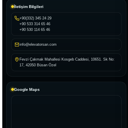
İletişim Bilgileri
+90(332) 345 24 29
+90 533 314 65 46
+90 530 114 65 46
info@elevatorsan.com
Fevzi Çakmak Mahallesi Kosgeb Caddesi, 10651. Sk No:
17, 42050 Büsan Özel
Google Maps