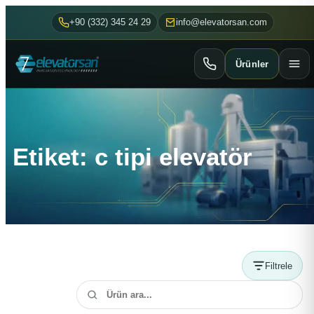
+90 (332) 345 24 29
info@elevatorsan.com
Ürünler
Etiket: c tipi elevatör
Filtrele