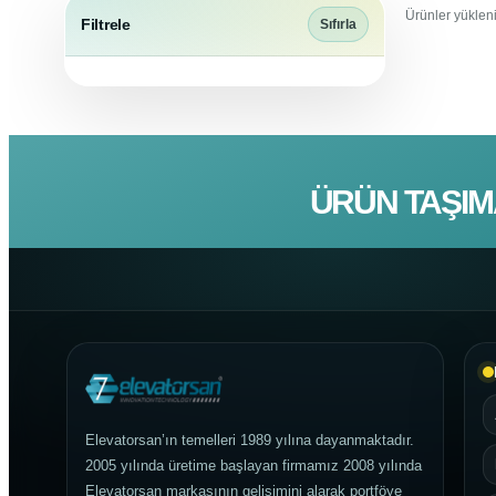
Ürünler yükleni
Filtrele
Sıfırla
ÜRÜN TAŞIM
Elevatorsan’ın temelleri 1989 yılına dayanmaktadır.
2005 yılında üretime başlayan firmamız 2008 yılında
Elevatorsan markasının gelişimini alarak portföye