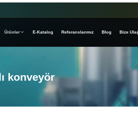
Ürünler
E‑Katalog
Referanslarımız
Blog
Bize Ula
lı konveyör