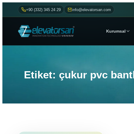
+90 (332) 345 24 29
info@elevatorsan.com
Kurumsal
Etiket: çukur pvc bant