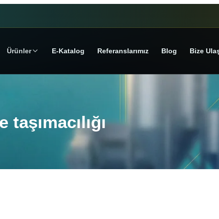
Ürünler
E‑Katalog
Referanslarımız
Blog
Bize Ula
 taşımacılığı