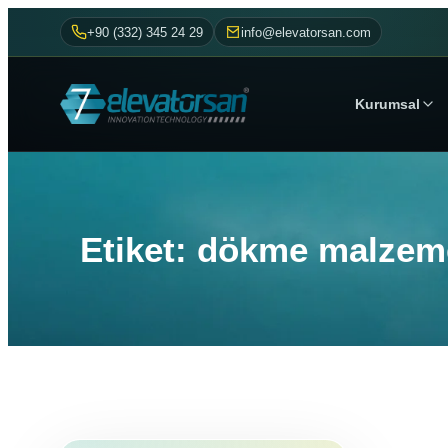
+90 (332) 345 24 29
info@elevatorsan.com
Kurumsal
Etiket: dökme malzeme