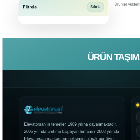
Ürünler yükleni
Filtrele
Sıfırla
ÜRÜN TAŞIM
Elevatorsan’ın temelleri 1989 yılına dayanmaktadır.
2005 yılında üretime başlayan firmamız 2008 yılında
Elevatorsan markasının gelişimini alarak portföye