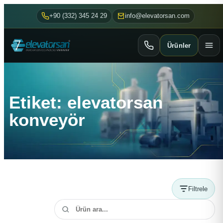
+90 (332) 345 24 29
info@elevatorsan.com
Ürünler
Etiket: elevatorsan
konveyör
Filtrele