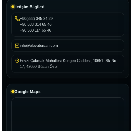
İletişim Bilgileri
+90(332) 345 24 29
+90 533 314 65 46
+90 530 114 65 46
info@elevatorsan.com
Fevzi Çakmak Mahallesi Kosgeb Caddesi, 10651. Sk No:
17, 42050 Büsan Özel
Google Maps