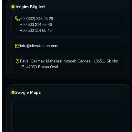
İletişim Bilgileri
+90(332) 345 24 29
+90 533 314 65 46
+90 530 114 65 46
info@elevatorsan.com
Fevzi Çakmak Mahallesi Kosgeb Caddesi, 10651. Sk No:
17, 42050 Büsan Özel
Google Maps