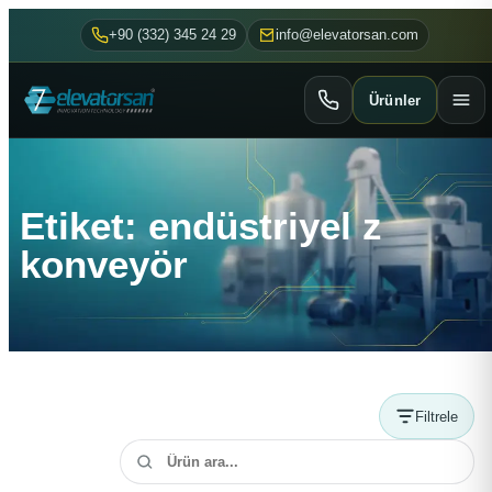
+90 (332) 345 24 29
info@elevatorsan.com
Ürünler
Etiket: endüstriyel z
konveyör
Filtrele