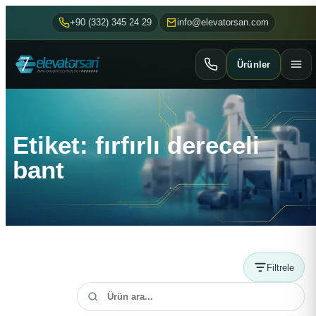
+90 (332) 345 24 29
info@elevatorsan.com
Ürünler
Etiket: fırfırlı dereceli
bant
Filtrele