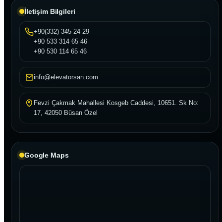
İletişim Bilgileri
+90(332) 345 24 29
+90 533 314 65 46
+90 530 114 65 46
info@elevatorsan.com
Fevzi Çakmak Mahallesi Kosgeb Caddesi, 10651. Sk No:
17, 42050 Büsan Özel
Google Maps