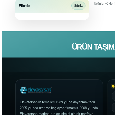
Ürünler yükleni
Filtrele
Sıfırla
ÜRÜN TAŞIM
Elevatorsan’ın temelleri 1989 yılına dayanmaktadır.
2005 yılında üretime başlayan firmamız 2008 yılında
Elevatorsan markasının gelişimini alarak portföye