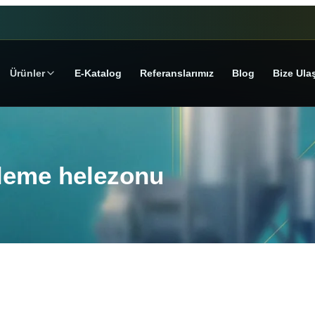
Ürünler
E‑Katalog
Referanslarımız
Blog
Bize Ula
esleme helezonu