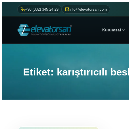
+90 (332) 345 24 29
info@elevatorsan.com
Kurumsal
Etiket: karıştırıcılı b