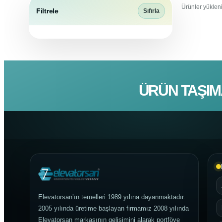
Ürünler yükleni
Filtrele
Sıfırla
ÜRÜN TAŞIM
Elevatorsan’ın temelleri 1989 yılına dayanmaktadır.
2005 yılında üretime başlayan firmamız 2008 yılında
Elevatorsan markasının gelişimini alarak portföye