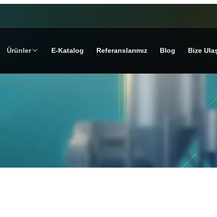
Ürünler
E‑Katalog
Referanslarımız
Blog
Bize Ula