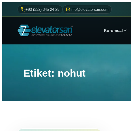
+90 (332) 345 24 29
info@elevatorsan.com
Kurumsal
Etiket: nohut