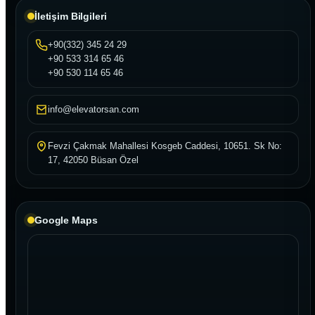
İletişim Bilgileri
+90(332) 345 24 29
+90 533 314 65 46
+90 530 114 65 46
info@elevatorsan.com
Fevzi Çakmak Mahallesi Kosgeb Caddesi, 10651. Sk No:
17, 42050 Büsan Özel
Google Maps