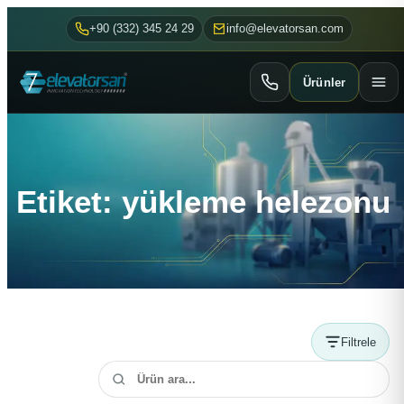
+90 (332) 345 24 29
info@elevatorsan.com
Ürünler
Etiket: yükleme helezonu
Filtrele