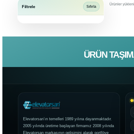
Ürünler yükleni
Filtrele
Sıfırla
ÜRÜN TAŞIM
Elevatorsan’ın temelleri 1989 yılına dayanmaktadır.
2005 yılında üretime başlayan firmamız 2008 yılında
Elevatorsan markasının gelişimini alarak portföye