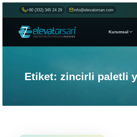
+90 (332) 345 24 29
info@elevatorsan.com
Kurumsal
Etiket: zincirli paletl