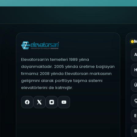
M
A
Elevatorsan’ın temelleri 1989 yılına
dayanmaktadır. 2005 yılında üretime başlayan
H
firmamız 2008 yılında Elevatorsan markasının
gelişimini alarak portföye taşıma sistemi
Ü
elevatörlerini de katmıştır.
Ç
E
B