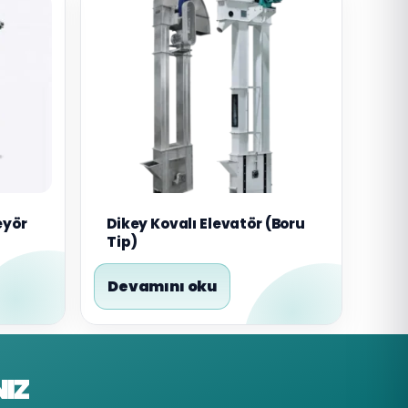
eyör
Dikey Kovalı Elevatör (Boru
Tip)
Devamını oku
IZ