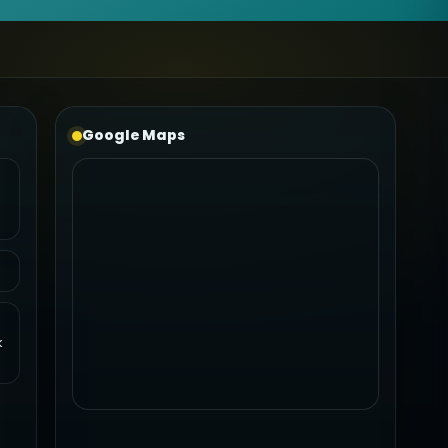
Google Maps
k