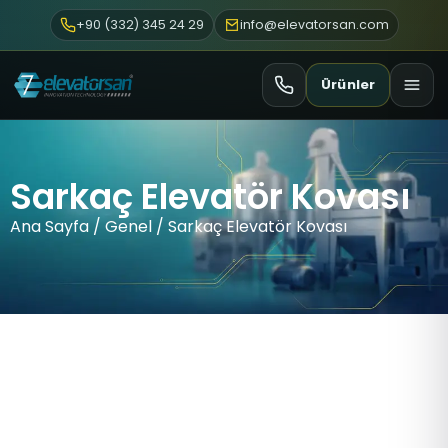
+90 (332) 345 24 29
info@elevatorsan.com
Ürünler
Sarkaç Elevatör Kovası
Ana Sayfa
/
Genel
/ Sarkaç Elevatör Kovası