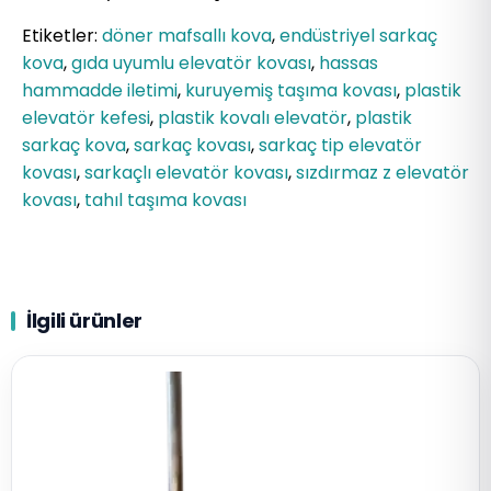
Etiketler:
döner mafsallı kova
,
endüstriyel sarkaç
kova
,
gıda uyumlu elevatör kovası
,
hassas
hammadde iletimi
,
kuruyemiş taşıma kovası
,
plastik
elevatör kefesi
,
plastik kovalı elevatör
,
plastik
sarkaç kova
,
sarkaç kovası
,
sarkaç tip elevatör
kovası
,
sarkaçlı elevatör kovası
,
sızdırmaz z elevatör
kovası
,
tahıl taşıma kovası
İlgili ürünler