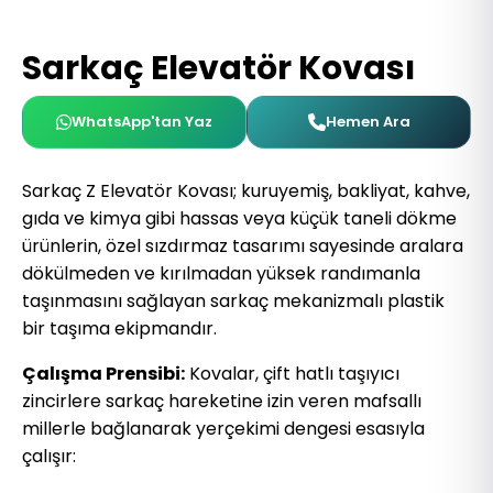
Sarkaç Elevatör Kovası
WhatsApp'tan Yaz
Hemen Ara
Sarkaç Z Elevatör Kovası; kuruyemiş, bakliyat, kahve,
gıda ve kimya gibi hassas veya küçük taneli dökme
ürünlerin, özel sızdırmaz tasarımı sayesinde aralara
dökülmeden ve kırılmadan yüksek randımanla
taşınmasını sağlayan sarkaç mekanizmalı plastik
bir taşıma ekipmandır.
Çalışma Prensibi:
Kovalar, çift hatlı taşıyıcı
zincirlere sarkaç hareketine izin veren mafsallı
millerle bağlanarak yerçekimi dengesi esasıyla
çalışır: