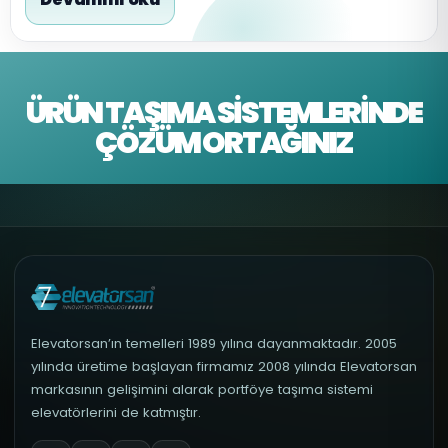
ÜRÜN TAŞIMA SISTEMLERINDE
ÇÖZÜM ORTAĞINIZ
Elevatorsan’ın temelleri 1989 yılına dayanmaktadır. 2005
yılında üretime başlayan firmamız 2008 yılında Elevatorsan
markasının gelişimini alarak portföye taşıma sistemi
elevatörlerini de katmıştır.