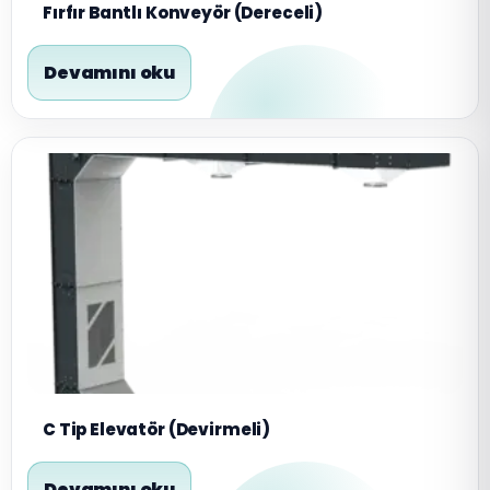
Fırfır Bantlı Konveyör (Dereceli)
Devamını oku
C Tip Elevatör (Devirmeli)
Devamını oku