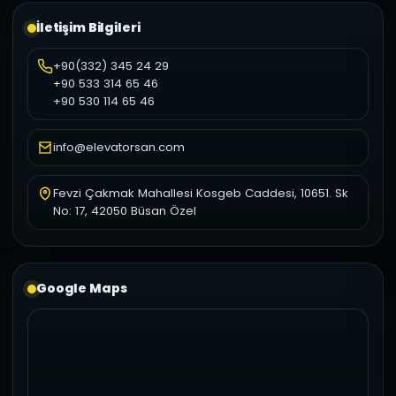
İletişim Bilgileri
+90(332) 345 24 29
+90 533 314 65 46
+90 530 114 65 46
info@elevatorsan.com
Fevzi Çakmak Mahallesi Kosgeb Caddesi, 10651. Sk
No: 17, 42050 Büsan Özel
Google Maps