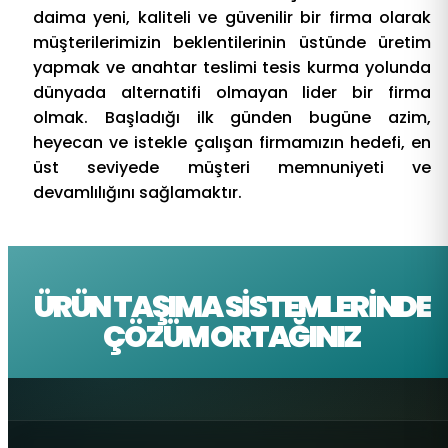
daima yeni, kaliteli ve güvenilir bir firma olarak
müşterilerimizin beklentilerinin üstünde üretim
yapmak ve anahtar teslimi tesis kurma yolunda
dünyada alternatifi olmayan lider bir firma
olmak. Başladığı ilk günden bugüne azim,
heyecan ve istekle çalışan firmamızın hedefi, en
üst seviyede müşteri memnuniyeti ve
devamlılığını sağlamaktır.
ÜRÜN TAŞIMA SISTEMLERINDE
ÇÖZÜM ORTAĞINIZ