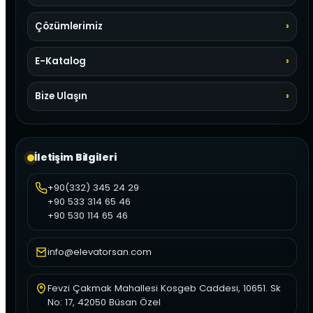
Çözümlerimiz
E-Katalog
Bize Ulaşın
İletişim Bilgileri
+90(332) 345 24 29
+90 533 314 65 46
+90 530 114 65 46
info@elevatorsan.com
Fevzi Çakmak Mahallesi Kosgeb Caddesi, 10651. Sk
No: 17, 42050 Büsan Özel